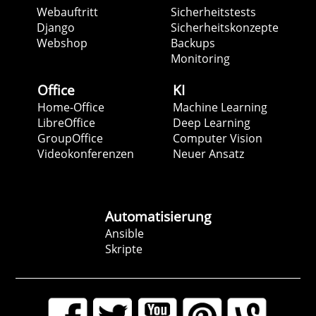
Webauftritt
Sicherheitstests
Django
Sicherheitskonzepte
Webshop
Backups
Monitoring
Office
KI
Home-Office
Machine Learning
LibreOffice
Deep Learning
GroupOffice
Computer Vision
Videokonferenzen
Neuer Ansatz
Automatisierung
Ansible
Skripte