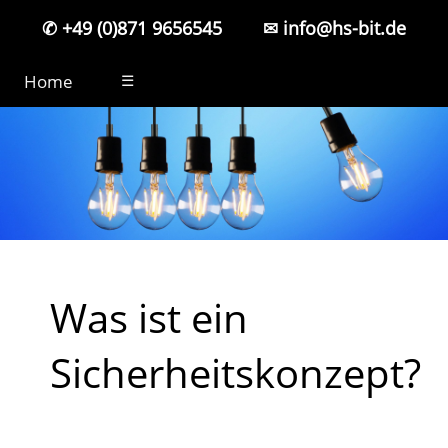
✆ +49 (0)871 9656545
✉ info@hs-bit.de
Home
☰
Was ist ein
Sicherheitskonzept?