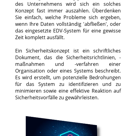
des Unternehmens wird sich ein solches
Konzept fast immer auszahlen. Überdenken
Sie einfach, welche Probleme sich ergeben,
wenn Ihre Daten vollständig 'abfließen', oder
das eingesetzte EDV-System für eine gewisse
Zeit komplett ausfällt.
Ein Sicherheitskonzept ist ein schriftliches
Dokument, das die Sicherheitsrichtlinien, -
maßnahmen und -verfahren einer
Organisation oder eines Systems beschreibt.
Es wird erstellt, um potenzielle Bedrohungen
für das System zu identifizieren und zu
minimieren sowie eine effektive Reaktion auf
Sicherheitsvorfälle zu gewährleisten.