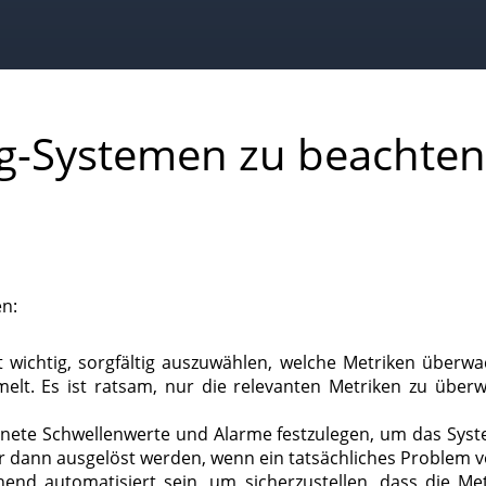
ng-Systemen zu beachten
en:
wichtig, sorgfältig auszuwählen, welche Metriken überwac
elt. Es ist ratsam, nur die relevanten Metriken zu übe
ignete Schwellenwerte und Alarme festzulegen, um das Sys
nur dann ausgelöst werden, wenn ein tatsächliches Problem 
end automatisiert sein, um sicherzustellen, dass die Met