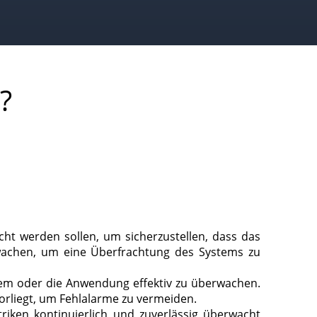
?
ht werden sollen, um sicherzustellen, dass das
rwachen, um eine Überfrachtung des Systems zu
tem oder die Anwendung effektiv zu überwachen.
vorliegt, um Fehlalarme zu vermeiden.
riken kontinuierlich und zuverlässig überwacht