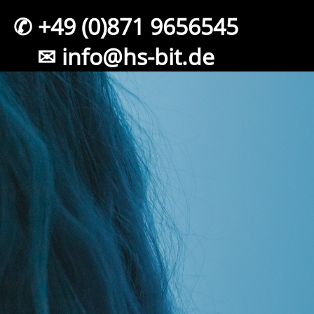
✆ +49 (0)871 9656545
✉ info@hs-bit.de