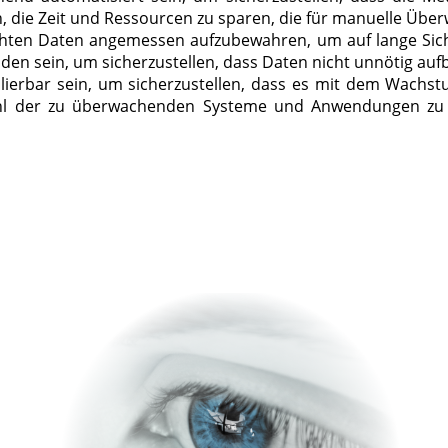
, die Zeit und Ressourcen zu sparen, die für manuelle Üb
chten Daten angemessen aufzubewahren, um auf lange Sicht
en sein, um sicherzustellen, dass Daten nicht unnötig aufb
skalierbar sein, um sicherzustellen, dass es mit dem Wac
zahl der zu überwachenden Systeme und Anwendungen zu s