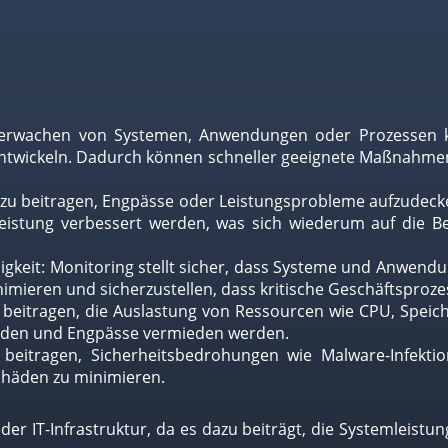
rwachen von Systemen, Anwendungen oder Prozessen kön
entwickeln. Dadurch können schneller geeignete Maßnahmen
azu beitragen, Engpässe oder Leistungsprobleme aufzude
istung verbessert werden, was sich wiederum auf die Be
igkeit: Monitoring stellt sicher, dass Systeme und Anwend
inimieren und sicherzustellen, dass kritische Geschäftspro
beitragen, die Auslastung von Ressourcen wie CPU, Spei
rden und Engpässe vermieden werden.
 beitragen, Sicherheitsbedrohungen wie Malware-Infekti
chäden zu minimieren.
eder IT-Infrastruktur, da es dazu beiträgt, die Systemleistu