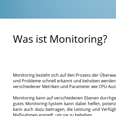
Was ist Monitoring?
Monitoring bezieht sich auf den Prozess der Überw
und Probleme schnell erkannt und behoben werden 
verschiedener Metriken und Parameter wie CPU-Auslas
Monitoring kann auf verschiedenen Ebenen durchge
gutes Monitoring-System kann dabei helfen, potenz
kann auch dazu beitragen, die Leistung und Verfü
Maßnahmen ergreift, um sie zu beheben.