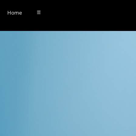
Home
☰