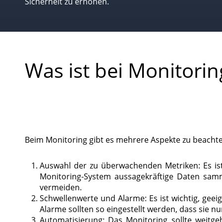
Sicherheit zu erhöhen.
Was ist bei Monitori
Beim Monitoring gibt es mehrere Aspekte zu beacht
Auswahl der zu überwachenden Metriken: Es ist 
Monitoring-System aussagekräftige Daten samm
vermeiden.
Schwellenwerte und Alarme: Es ist wichtig, gee
Alarme sollten so eingestellt werden, dass sie 
Automatisierung: Das Monitoring sollte weitgeh