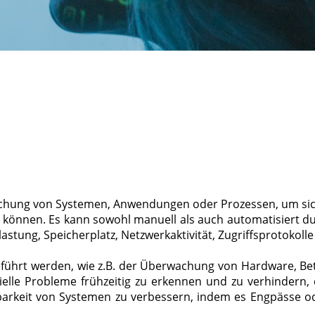
achung von Systemen, Anwendungen oder Prozessen, um sic
können. Es kann sowohl manuell als auch automatisiert d
tung, Speicherplatz, Netzwerkaktivität, Zugriffsprotokoll
führt werden, wie z.B. der Überwachung von Hardware, B
ielle Probleme frühzeitig zu erkennen und zu verhindern, 
gbarkeit von Systemen zu verbessern, indem es Engpässe 