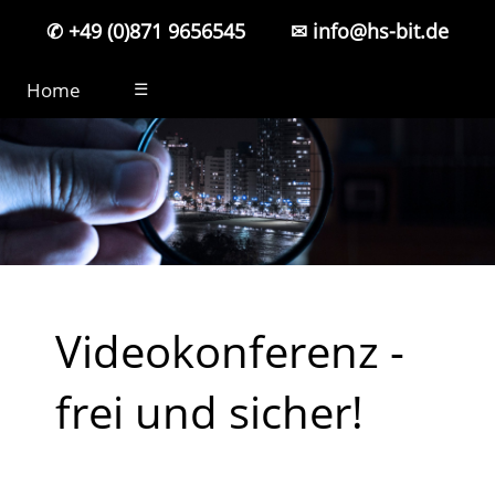
✆ +49 (0)871 9656545
✉ info@hs-bit.de
Home
☰
Videokonferenz -
frei und sicher!