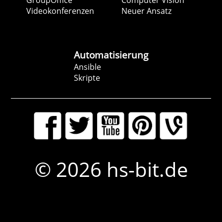
GroupOffice
Computer Vision
Videokonferenzen
Neuer Ansatz
Automatisierung
Ansible
Skripte
© 2026 hs-bit.de