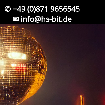
✆ +49 (0)871 9656545
✉ info@hs-bit.de