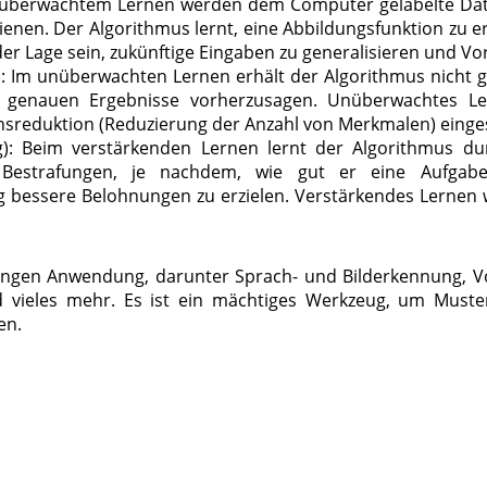
überwachtem Lernen werden dem Computer gelabelte Daten b
enen. Der Algorithmus lernt, eine Abbildungsfunktion zu er
der Lage sein, zukünftige Eingaben zu generalisieren und 
 Im unüberwachten Lernen erhält der Algorithmus nicht g
 genauen Ergebnisse vorherzusagen. Unüberwachtes Ler
reduktion (Reduzierung der Anzahl von Merkmalen) einges
): Beim verstärkenden Lernen lernt der Algorithmus du
strafungen, je nachdem, wie gut er eine Aufgabe 
g bessere Belohnungen zu erzielen. Verstärkendes Lernen 
ungen Anwendung, darunter Sprach- und Bilderkennung, V
 vieles mehr. Es ist ein mächtiges Werkzeug, um Mus
en.