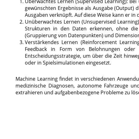
Überwachtes Lernen (Supervised Learning): Bei 
gewünschten Ergebnisse als Ausgabe (Output) di
Ausgaben verknüpft. Auf diese Weise kann er in 
Unüberwachtes Lernen (Unsupervised Learning):
Strukturen in den Daten erkennen, ohne die
(Gruppierung von Datenpunkten) und Dimensions
Verstärkendes Lernen (Reinforcement Learning
Feedback in Form von Belohnungen oder Be
Entscheidungsstrategie, um über die Zeit hinwe
oder in Spielsimulationen eingesetzt.
Machine Learning findet in verschiedenen Anwend
medizinische Diagnosen, autonome Fahrzeuge und
extrahieren und aufgabenbezogene Probleme zu lös