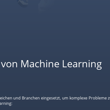
 von Machine Learning
ereichen und Branchen eingesetzt, um komplexe Probleme zu
arning: