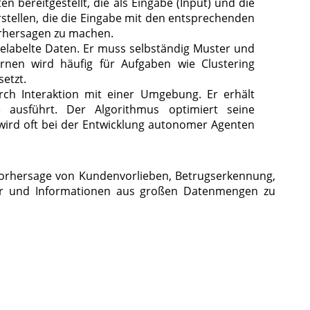
ereitgestellt, die als Eingabe (Input) und die
stellen, die die Eingabe mit den entsprechenden
Vorhersagen zu machen.
elabelte Daten. Er muss selbständig Muster und
nen wird häufig für Aufgaben wie Clustering
etzt.
rch Interaktion mit einer Umgebung. Er erhält
ausführt. Der Algorithmus optimiert seine
wird oft bei der Entwicklung autonomer Agenten
orhersage von Kundenvorlieben, Betrugserkennung,
ter und Informationen aus großen Datenmengen zu