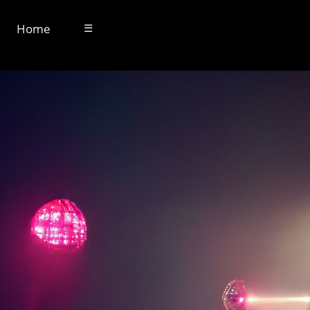
Home
☰