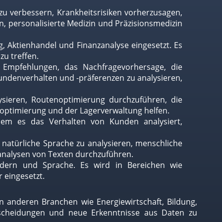
u verbessern, Krankheitsrisiken vorherzusagen,
, personalisierte Medizin und Präzisionsmedizin
 Aktienhandel und Finanzanalyse eingesetzt. Es
zu treffen.
 Empfehlungen, das Nachfragevorhersage, die
ndenverhalten und -präferenzen zu analysieren,
ysieren, Routenoptimierung durchzuführen, die
noptimierung und der Lagerverwaltung helfen.
dem es das Verhalten von Kunden analysiert,
 natürliche Sprache zu analysieren, menschliche
analysen von Texten durchzuführen.
ldern und Sprache. Es wird in Bereichen wie
 eingesetzt.
en anderen Branchen wie Energiewirtschaft, Bildung,
ntscheidungen und neue Erkenntnisse aus Daten zu