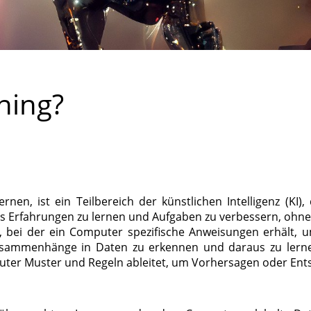
ning?
nen, ist ein Teilbereich der künstlichen Intelligenz (KI
s Erfahrungen zu lernen und Aufgaben zu verbessern, ohne
bei der ein Computer spezifische Anweisungen erhält, 
ammenhänge in Daten zu erkennen und daraus zu lernen
ter Muster und Regeln ableitet, um Vorhersagen oder Ents