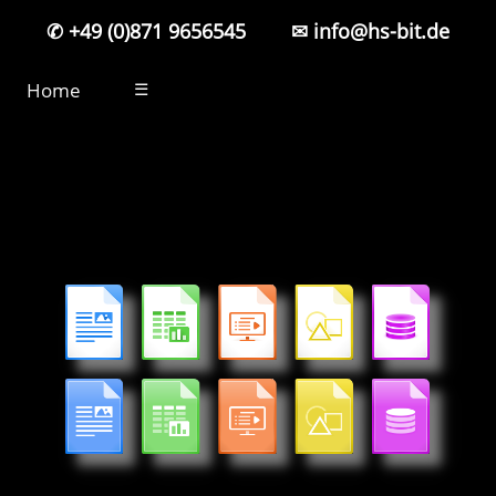
✆ +49 (0)871 9656545
✉ info@hs-bit.de
Home
☰