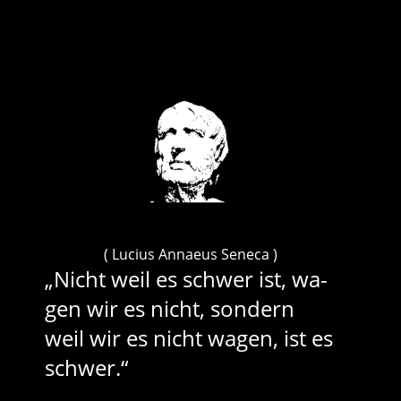
( Lucius Annaeus Seneca )
„Nicht weil es schwer ist, wa­
gen wir es nicht, son­dern
weil wir es nicht wa­gen, ist es
schwer.“