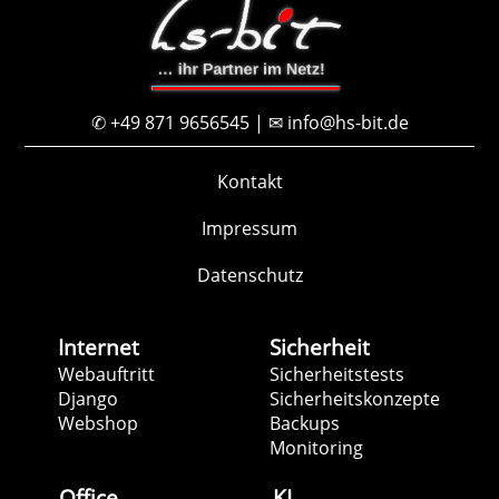
✆ +49 871 9656545 | ✉ info@hs-bit.de
Kontakt
Impressum
Datenschutz
Internet
Sicherheit
Webauftritt
Sicherheitstests
Django
Sicherheitskonzepte
Webshop
Backups
Monitoring
Office
KI